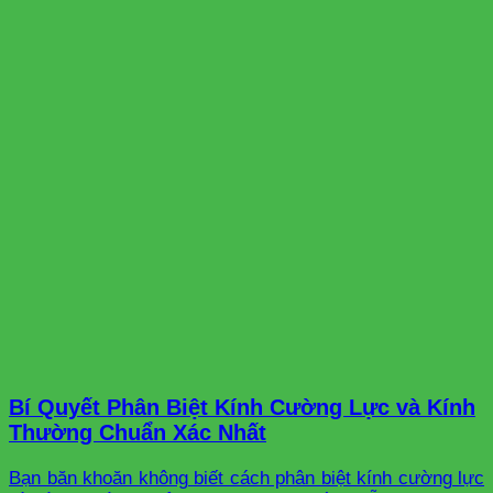
Bí Quyết Phân Biệt Kính Cường Lực và Kính
Thường Chuẩn Xác Nhất
Bạn băn khoăn không biết cách phân biệt kính cường lực