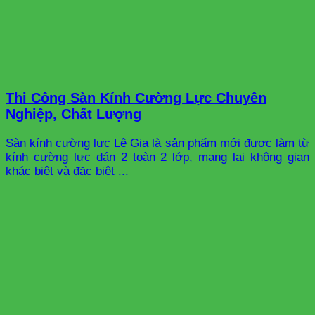
Thi Công Sàn Kính Cường Lực Chuyên
Nghiệp, Chất Lượng
Sàn kính cường lực Lê Gia là sản phẩm mới được làm từ
kính cường lực dán 2 toàn 2 lớp, mang lại không gian
khác biệt và đặc biệt ...