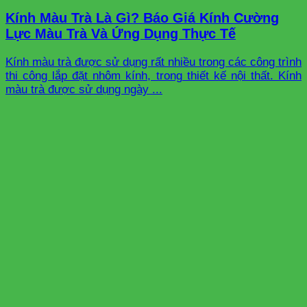
Kính Màu Trà Là Gì? Báo Giá Kính Cường
Lực Màu Trà Và Ứng Dụng Thực Tế
Kính màu trà được sử dụng rất nhiều trong các công trình
thi công lắp đặt nhôm kính, trong thiết kế nội thất. Kính
màu trà được sử dụng ngày ...